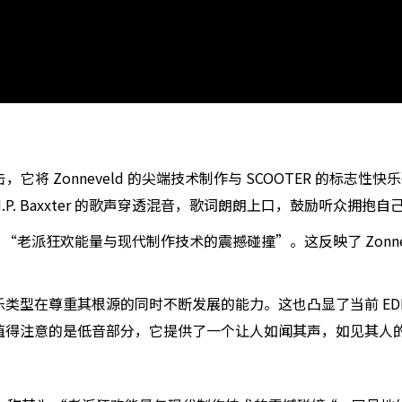
音波攻击，它将 Zonneveld 的尖端技术制作与 SCOOTER 
. Baxxter 的歌声穿透混音，歌词朗朗上口，鼓励听众拥抱自
 “老派狂欢能量与现代制作技术的震撼碰撞”。这反映了 Zonneve
类型在尊重其根源的同时不断发展的能力。这也凸显了当前 ED
值得注意的是低音部分，它提供了一个让人如闻其声，如见其人