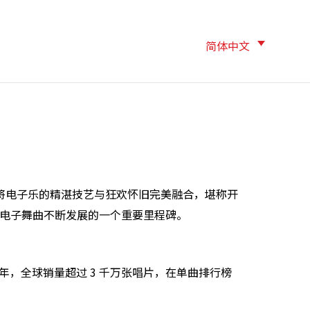
简体中文
quila”，将电子乐的精湛技艺与狂欢怀旧完美融合，堪称开
电子舞曲不断发展的一个重要里程碑。
 多年，全球销量超过 3 千万张唱片，在单曲排行榜