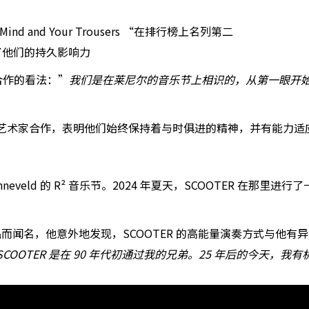
ind and Your Trousers “在排行榜上名列第二
彰显了他们的持久影响力
这次合作的看法：”
我们是在莱尼尔的音乐节上相识的，从第一眼开
的当代电子乐艺术家合作，表明他们始终保持着与时俱进的精神，并有能
onneveld 的 R² 音乐节。2024 年夏天，SCOOTER 
术音乐作品而闻名，他意外地发现，SCOOTER 的高能量演奏方式与他有
SCOOTER 是在 90 年代初通过我的兄弟。25 年后的今天，