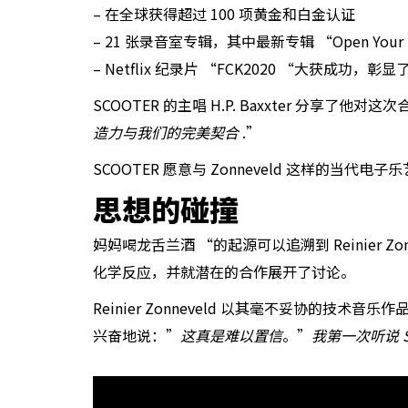
– 在全球获得超过 100 项黄金和白金认证
– 21 张录音室专辑，其中最新专辑 “Open Your M
– Netflix 纪录片 “FCK2020 “大获成功，
SCOOTER 的主唱 H.P. Baxxter 分享了他对
造力与我们的完美契合
.”
SCOOTER 愿意与 Zonneveld 这样
思想的碰撞
妈妈喝龙舌兰酒 “的起源可以追溯到 Reinier Z
化学反应，并就潜在的合作展开了讨论。
Reinier Zonneveld 以其毫不妥协的技
兴奋地说：”
这真是难以置信
。”
我第一次听说 