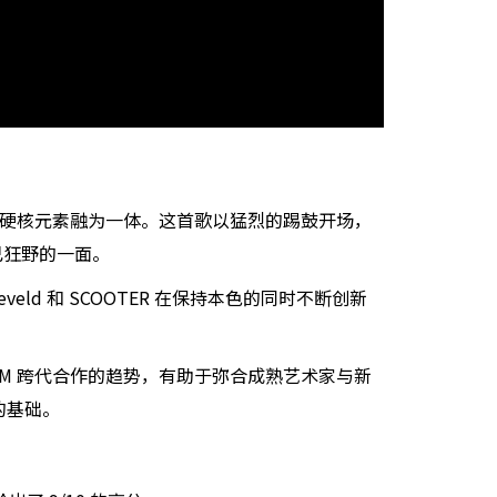
的标志性快乐硬核元素融为一体。这首歌以猛烈的踢鼓开场，
己狂野的一面。
ld 和 SCOOTER 在保持本色的同时不断创新
M 跨代合作的趋势，有助于弥合成熟艺术家与新
的基础。