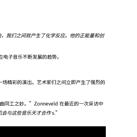
始，我们之间就产生了化学反应。他的正能量和创
力适应电子音乐不断发展的趋势。
在那里进行了一场精彩的演出。艺术家们之间立即产生了强烈的
异曲同工之妙。”Zonneveld 在最近的一次采访中
我有机会与这些音乐天才合作
s.”