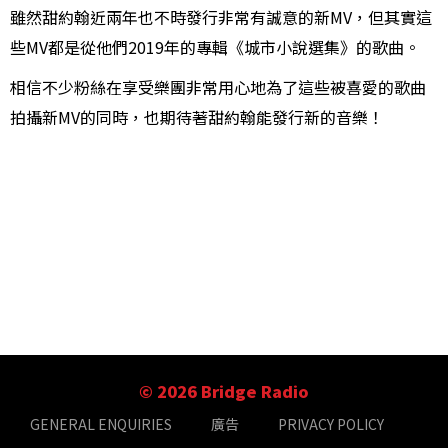
雖然甜約翰近兩年也不時發行非常有誠意的新MV，但其實這
些MV都是從他們2019年的專輯《城市小說選集》的歌曲。
相信不少粉絲在享受樂團非常用心地為了這些被喜愛的歌曲
拍攝新MV的同時，也期待著甜約翰能發行新的音樂！
© 2026 Bridge Radio
GENERAL ENQUIRIES
廣告
PRIVACY POLICY