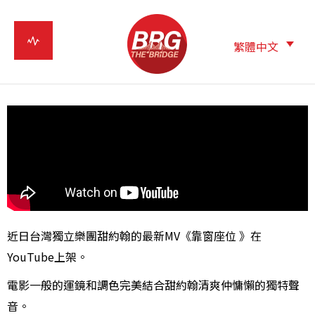
繁體中文
近日台灣獨立樂團甜約翰的最新MV《靠窗座位 》在
YouTube上架。
電影一般的運鏡和調色完美結合甜約翰清爽仲慵懶的獨特聲
音。