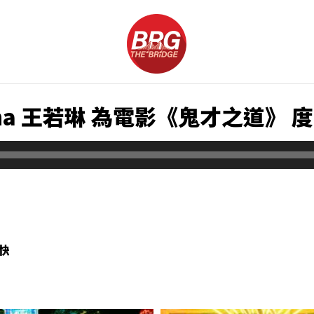
na 王若琳 為電影《鬼才之道》 
快