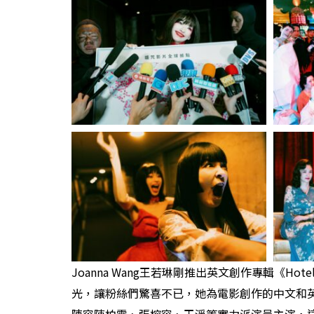
Joanna Wang王若琳剛推出英文創作專輯《H
光，讓粉絲們驚喜不已，她為電影創作的中文和