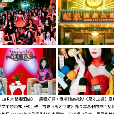
otel La Rut 破爛酒店》，廣獲好評，近期她為電影《鬼才
英文主題曲亦正式上架。電影《鬼才之道》是今年暑假的熱門話