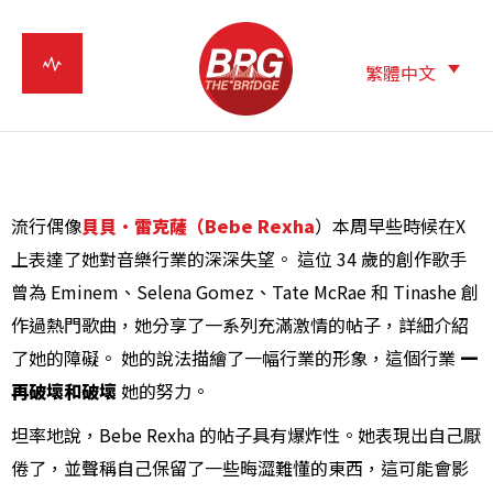
繁體中文
流行偶像
貝貝·雷克薩（Bebe Rexha
）本周早些時候在X
上表達了她對音樂行業的深深失望。 這位 34 歲的創作歌手
曾為 Eminem、Selena Gomez、Tate McRae 和 Tinashe 創
作過熱門歌曲，她分享了一系列充滿激情的帖子，詳細介紹
了她的障礙。 她的說法描繪了一幅行業的形象，這個行業
一
再破壞和破壞
她的努力。
坦率地說，Bebe Rexha 的帖子具有爆炸性。她表現出自己厭
倦了，並聲稱自己保留了一些晦澀難懂的東西，這可能會影