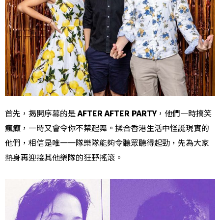
首先，揭開序幕的是
AFTER AFTER PARTY
，他們一時搞笑
瘋癲，一時又會令你不禁起舞。揉合香港生活中怪誕現實的
他們，相信是唯一一隊樂隊能夠令聽眾聽得起勁，先為大家
熱身再迎接其他樂隊的狂野搖滾。