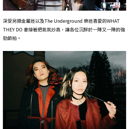
深受另類金屬迷以及The Underground 樂迷喜愛的WHAT
THEY DO 會接著把氣氛炒高，讓各位沉醉於一陣又一陣的強
勁節拍。