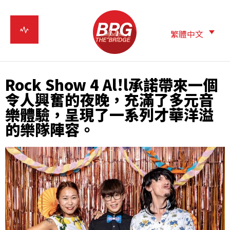
繁體中文
Rock Show 4 Al!l承諾帶來一個
令人興奮的夜晚，充滿了多元音
樂體驗，呈現了一系列才華洋溢
的樂隊陣容。