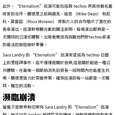
此外，“Eternalism”巡演可能包括與 techno 界其他著名藝
術家的合作。蘭德里之前與邁克·迪恩 （Mike Dean） 和尼
科·莫雷諾 （Nico Moreno） 等製片人的合作暗示了潛在的
客串演出。巡演對視聽元素的關注表明，每場演出都將是一
次獨特的沉浸式體驗。出席者應該為挑戰他們對techno表演
的看法的旅程做好準備。
Sara Landry 的 “Eternalism” 巡演有望成為 techno 日曆
上的里程碑事件。這不僅僅是關於音樂;這是關於創造一種公
共體驗，在最後一個節拍消失后很長一段時間內也能產生共
鳴。蘭德里致力於突破界限，確保巡演的每一站都是一次獨
特、難忘的活動。
瀕臨崩潰
當電子音樂界熱切等待 Sara Landry 的“Eternalism”巡演
時，她正站在 techno 超級巨星的邊緣。她對音樂製作和表演