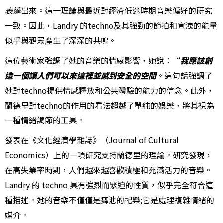
表達
出來。這一理論與最近對經濟低迷時期音樂偏好的研究
一致。因此，Landry 的techno及其強勁的節拍和宣洩的能量
似乎與觀眾產生了深深的共鳴。
這位藝術家強調了她的音樂的情感影響，她說：“
我應該創
造一個讓人們可以來這裡並感到安全的空間
。這句話強調了
她對techno提供情感釋放和公共體驗的能力的信念。此外，
蘭德里對techno的作用的看法超越了單純的娛樂，將其視為
一種情緒調節的工具。
發表在《文化經濟學雜誌》（Journal of Cultural
Economics）上的一項研究支持蘭德里的理論。研究發現，
在高失業率時期，人們越來越喜歡積極和充滿活力的音樂。
Landry 的 techno 具有強烈而緊迫的性質，似乎完全符合這
種描述。她的音樂不僅僅是舞池的配樂;它是處理複雜情緒的
媒介。