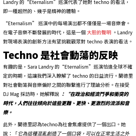
Landry 的“Eternalism”巡演代表了她對 techno 的看法，
即一種超然的、幾乎是精神的體驗。
“Eternalism” 巡演中的每場演出都不僅僅是一場音樂會。
在電子音樂不斷發展的時代，這是一個
大胆的聲明
。Landry
對現場表演的創新方法有望挑戰觀眾對 techno 表演的看法。
Techno 是社會動蕩的反映
有趣的是，Sara Landry 的“Eternalism”巡演恰逢全球不確
定的時期，這讓我們深入瞭解了 techno 的日益流行。蘭德里
對社會動蕩與音樂偏好之間的聯繫進行了理論分析。在接受
DJ Mag 採訪時，她解釋說
：“在政治和經濟鬥爭和衝突的
時代，人們往往傾向於這些更難、更快、更激烈的流派和音
樂。
此外，蘭德里認為techno為社會焦慮提供了一個出口。她
說：「
它為這種混亂創造了一個口袋，可以在正常生活之外