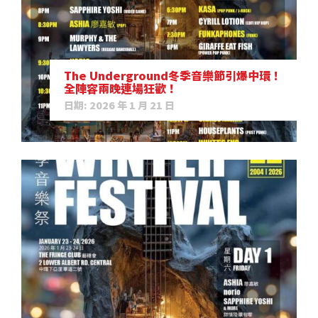
The Underground冬季音樂節引爆中環！
全陣容兩晚連場狂歡！
日期: 2026 年 1 月 21 日