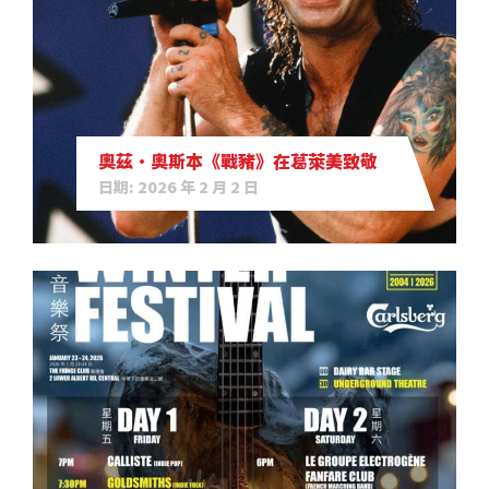
奧茲·奧斯本《戰豬》在葛萊美致敬
日期: 2026 年 2 月 2 日