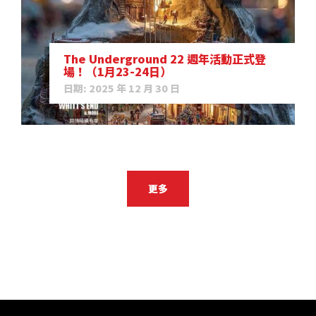
The Underground 22 週年活動正式登
場！（1月23-24日）
日期: 2025 年 12 月 30 日
更多