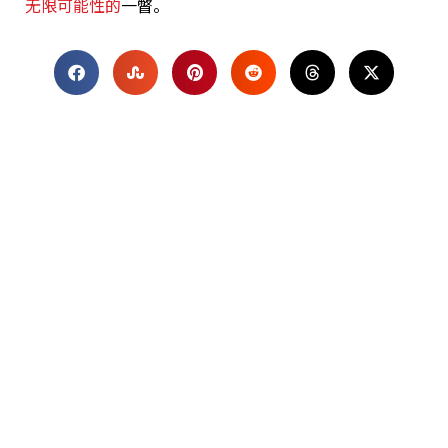
无限可能性的
一瞥。