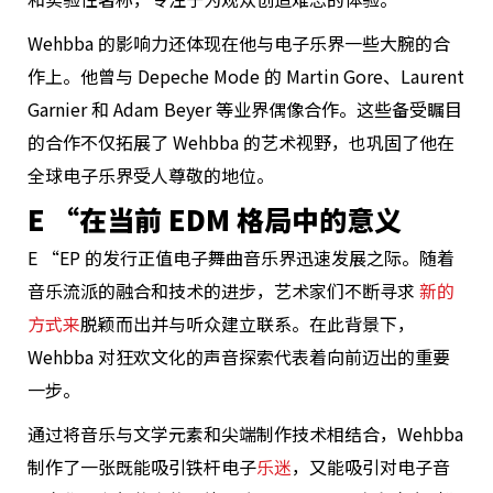
Wehbba 的影响力还体现在他与电子乐界一些大腕的合
作上。他曾与 Depeche Mode 的 Martin Gore、Laurent
Garnier 和 Adam Beyer 等业界偶像合作。这些备受瞩目
的合作不仅拓展了 Wehbba 的艺术视野，也巩固了他在
全球电子乐界受人尊敬的地位。
E “在当前 EDM 格局中的意义
E “EP 的发行正值电子舞曲音乐界迅速发展之际。随着
音乐流派的融合和技术的进步，艺术家们不断寻求
新的
方式来
脱颖而出并与听众建立联系。在此背景下，
Wehbba 对狂欢文化的声音探索代表着向前迈出的重要
一步。
通过将音乐与文学元素和尖端制作技术相结合，Wehbba
制作了一张既能吸引铁杆电子
乐迷
，又能吸引对电子音