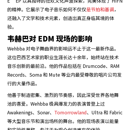
E” EP 以其独特的狂欢文化声波探索，完美体现了 HIFN
的精神。它展示了电子音乐如何不仅仅
是节拍和基调
，
还融入了文学和技术元素，创造出真正身临其境的体
验。
韦赫巴对 EDM 现场的影响
Wehbba 对电子舞曲界的影响远不止于这一最新作品。
这位巴西艺术家的职业生涯长达十余年，始终站在技术
音乐创新的最前沿。他的作品包括在 Drumcode、RAM
Records、Soma 和 Mute 等业内最受尊敬的唱片公司发
行的大量作品。
他善于制造密集、激烈的节奏感，因此深受世界各地舞
池的喜爱。Wehbba 极具爆发力的表演曾登上过
Awakenings、Sonar、
Tomorrowland
、Ultra 和 Fabric
等大型音乐节和演出场所的舞台。他的现场表演以能量
和实验性著称，专注于为观众创造难忘的体验。