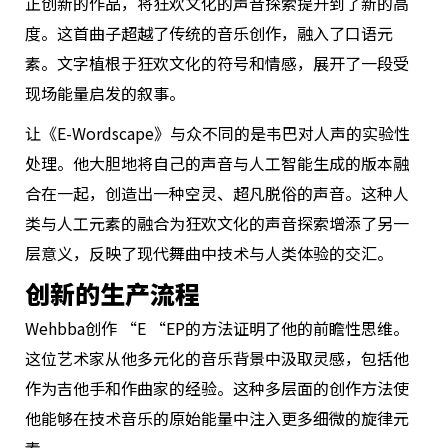
正创新的作品，将狂欢文化的声音探索提升到了新的高
度。这首曲子超越了传统的音乐创作，融入了口语元
素。文字植根于狂欢文化的符号和情感，展开了一段受
现场能量启发的叙事。
让《E-Wordscape》与众不同的是韦巴对人声的实验性
处理。他大胆地将自己的声音与人工智能生成的版本融
合在一起，创造出一种空灵、超凡脱俗的声音。这种人
类与人工元素的融合为狂欢文化的声音探索增添了另一
层意义，反映了现代舞曲中技术与人类体验的交汇。
创新的生产流程
Wehbba创作 “E “EP的方法证明了他的前瞻性思维。
这位艺术家从他多元化的音乐背景中汲取灵感，包括他
作为吉他手和作曲家的经验。这种多层面的创作方法使
他能够在技术音乐的原始能量中注入更多细微的旋律元