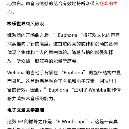
心独白。声音与情感的结合有效地将听众带入
狂欢的中
心
。
极乐世界
乘风破浪
继激烈的开场曲之后，”Euphoria “将狂欢文化的声音
探索推向了新的高度。这首歌闪亮的旋律和跳动的基调
体现了集体和个人的舞曲体验。随着节拍的增强和释
放，听众被一股狂喜的能量所席卷。
Wehbba 的吉他手背景在 “Euphoria” 的旋律结构中显
而易见。这首歌完美融合了有机和电子元素，创造出丰
富的音效。因此，”Euphoria “证明了 Wehbba 制作情
感共鸣技术音乐的能力。
电子文景文学高潮
这张 EP 的巅峰之作是 “E-Wordscape”，这是一首真