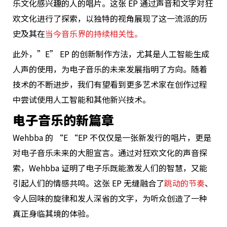
乐文化感兴趣的人的唱片。这张 EP 通过声音和文字对狂
欢文化进行了探索，以独特的视角展现了这一流派的历
史及其在
当今音乐界的持续相关性。
此外，”E” EP 的创新制作方法，尤其是人工智能生成
人声的使用，为电子音乐的未来发展指明了方向。随着
技术的不断进步，我们有望看到更多艺术家在创作过程
中尝试使用人工智能和其他新兴技术。
电子音乐的新篇章
Wehbba 的 “E “EP 不仅仅是一张新发行的唱片，更是
对电子音乐未来的大胆宣言。通过对狂欢文化的声音探
索，Wehbba 证明了电子乐既能激发人们的智慧，又能
引起人们的情感共鸣。这张 EP 无缝融合了
跳动的节奏
、
令人回味的旋律和发人深省的文字，为听众创造了一种
真正身临其境的体验。