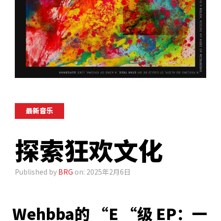
最新音乐
探索狂欢文化
Published by
BRG
on: 2025年2月6日
Wehbba的 “E “级 EP：一