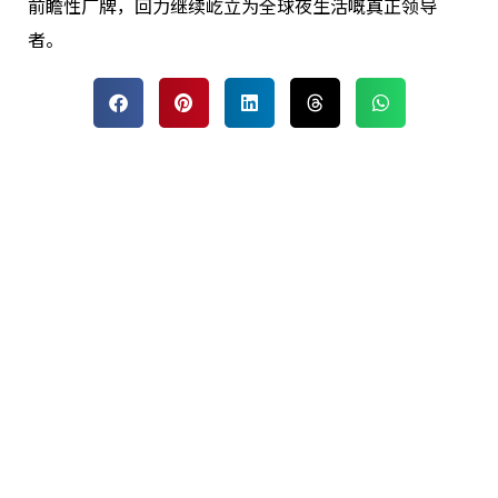
前瞻性厂牌，回力继续屹立为全球夜生活嘅真正领导
者。