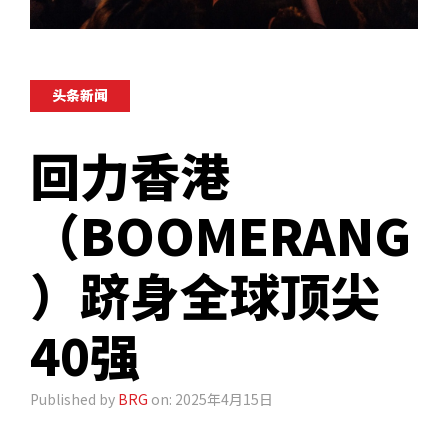
头条新闻
回力香港
（BOOMERANG
）跻身全球顶尖
40强
Published by
BRG
on: 2025年4月15日